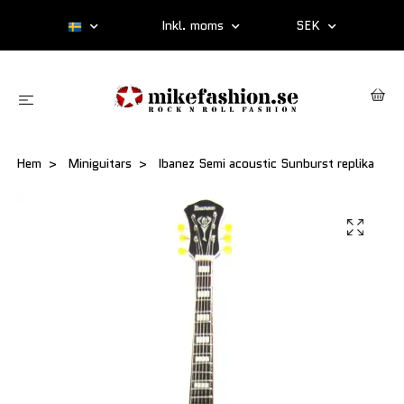
Inkl. moms
SEK
Hem
Miniguitars
Ibanez Semi acoustic Sunburst replika