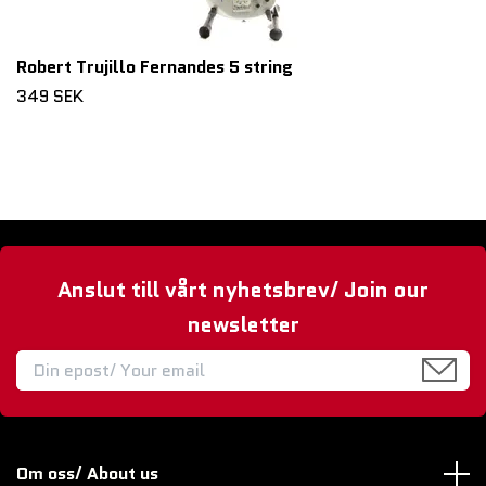
Robert Trujillo Fernandes 5 string
349 SEK
Anslut till vårt nyhetsbrev/ Join our
newsletter
Om oss/ About us