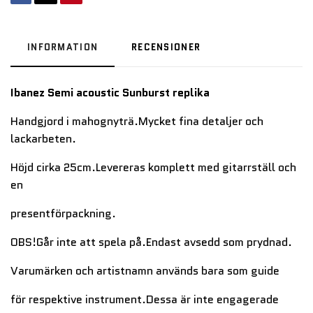
INFORMATION
RECENSIONER
Ibanez Semi acoustic Sunburst replika
Handgjord i mahognyträ.Mycket fina detaljer och
lackarbeten.
Höjd cirka 25cm.Levereras komplett med gitarrställ och
en
presentförpackning.
OBS!Går inte att spela på.Endast avsedd som prydnad.
Varumärken och artistnamn används bara som guide
för respektive instrument.Dessa är inte engagerade