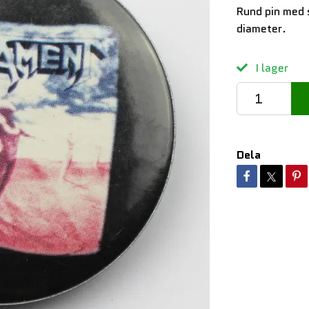
Rund pin med
diameter.
I lager
Dela