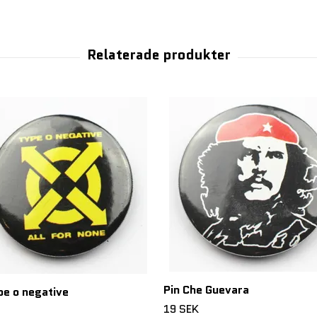
Pin Che Guevara
pe o negative
19 SEK