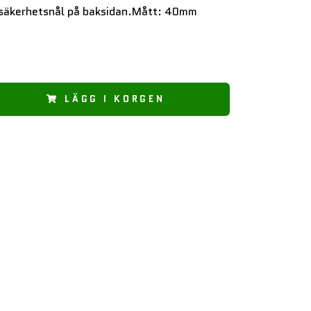
 säkerhetsnål på baksidan.Mått: 40mm
LÄGG I KORGEN