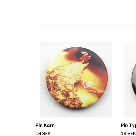
Pin Korn
Pin Ty
19 SEK
19 SEK