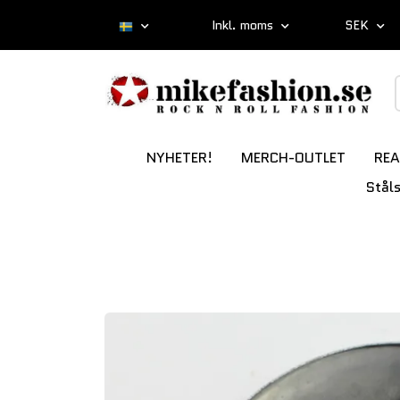
Inkl. moms
SEK
NYHETER!
MERCH-OUTLET
REA
Stål