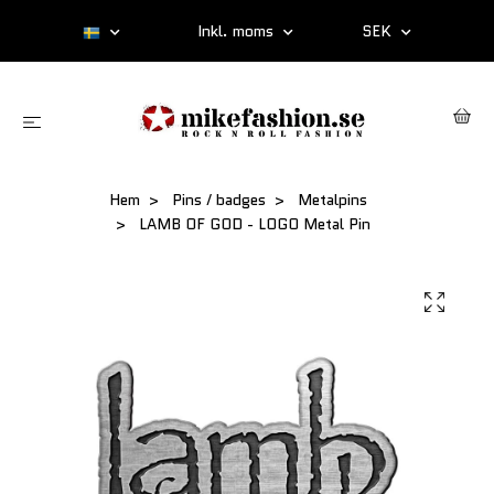
Inkl. moms
SEK
Hem
Pins / badges
Metalpins
LAMB OF GOD - LOGO Metal Pin