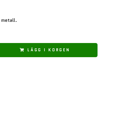
i metall.
LÄGG I KORGEN