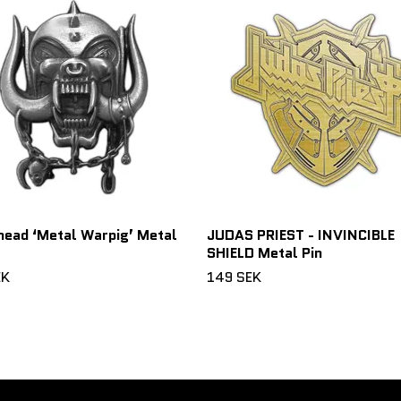
ead ‘Metal Warpig’ Metal
JUDAS PRIEST - INVINCIBLE
SHIELD Metal Pin
EK
149 SEK