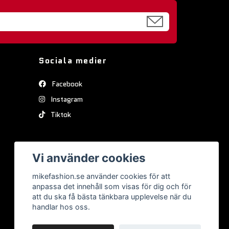
Sociala medier
Facebook
Instagram
Tiktok
Vi använder cookies
mikefashion.se använder cookies för att
anpassa det innehåll som visas för dig och för
att du ska få bästa tänkbara upplevelse när du
handlar hos oss.