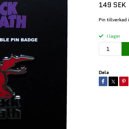
149 SEK
Pin tillverkad 
I lager
Dela