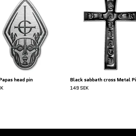
Papas head pin
Black sabbath cross Metal P
EK
149 SEK