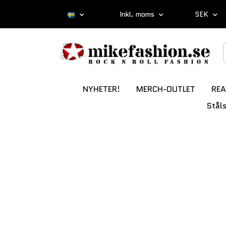
Inkl. moms
SEK
NYHETER!
MERCH-OUTLET
REA
Stål