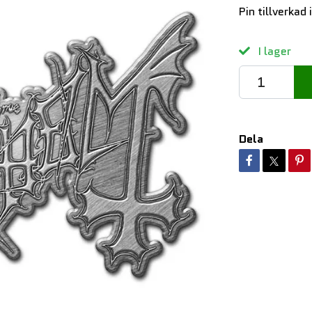
Pin tillverkad 
I lager
Dela