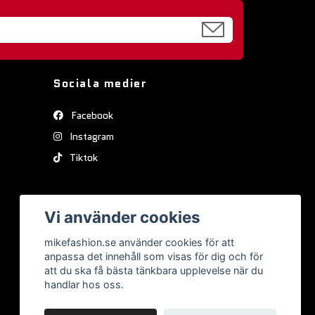
Sociala medier
Facebook
Instagram
Tiktok
Vi använder cookies
mikefashion.se använder cookies för att
anpassa det innehåll som visas för dig och för
att du ska få bästa tänkbara upplevelse när du
handlar hos oss.