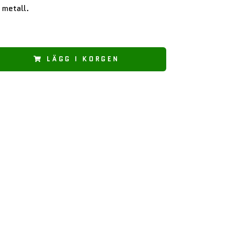
i metall.
LÄGG I KORGEN