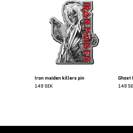
Iron maiden killers pin
Ghost 
149 SEK
149 S