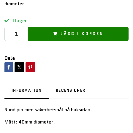
diameter.
I lager
LÄGG I KORGEN
Dela
INFORMATION
RECENSIONER
Rund pin med säkerhetsnål på baksidan.
Mått: 40mm diameter.