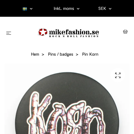
Inkl. moms
SEK
Hem
Pins / badges
Pin Korn