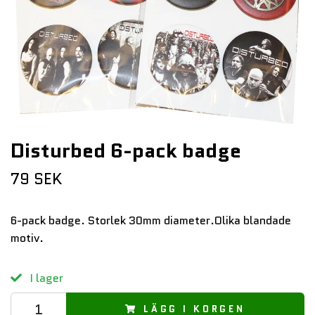
Disturbed 6-pack badge
79 SEK
6-pack badge. Storlek 30mm diameter.Olika blandade
motiv.
I lager
LÄGG I KORGEN