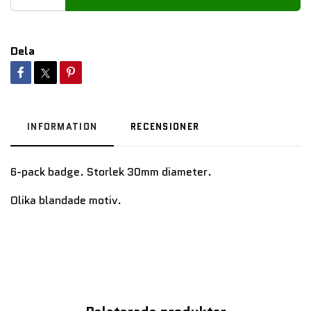
Dela
INFORMATION
RECENSIONER
6-pack badge. Storlek 30mm diameter.
Olika blandade motiv.