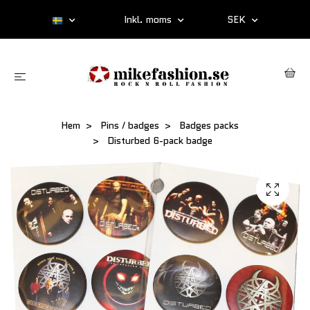
Inkl. moms
SEK
Hem
Pins / badges
Badges packs
Disturbed 6-pack badge