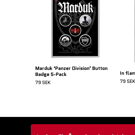
Marduk ‘Panzer Division’ Button
In fla
Badge 5-Pack
79 SE
79 SEK