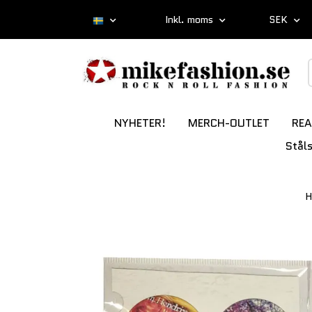
Inkl. moms
SEK
NYHETER!
MERCH-OUTLET
REA
Stål
H