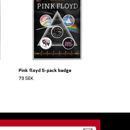
79 SEK
Pink floyd 5-pack badge
79 SEK