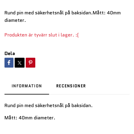
Rund pin med säkerhetsnål på baksidan.Mått: 40mm
diameter.
Produkten är tyvärr slut i lager. :(
Dela
INFORMATION
RECENSIONER
Rund pin med säkerhetsnål på baksidan.
Mått: 40mm diameter.