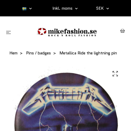
Inkl. moms
SEK
Hem
Pins / badges
Metallica Ride the lightning pin