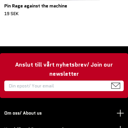
Pin Rage against the machine
19 SEK
Anslut till vårt nyhetsbrev/ Join our
newsletter
Om oss/ About us