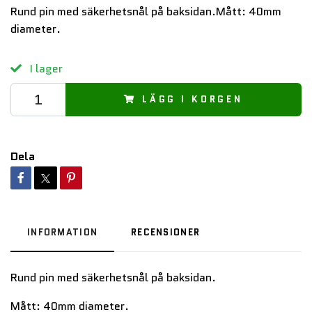
Rund pin med säkerhetsnål på baksidan.Mått: 40mm
diameter.
I lager
LÄGG I KORGEN
Dela
INFORMATION
RECENSIONER
Rund pin med säkerhetsnål på baksidan.
Mått: 40mm diameter.