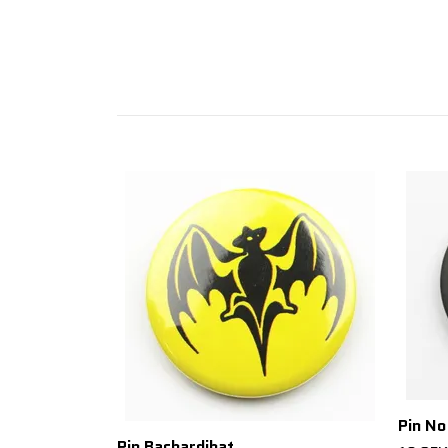
Pin No
Pin Bachardibat