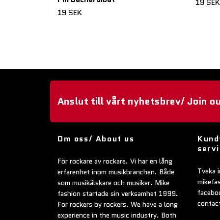
19 SEK
19 SEK
Anslut till vårt nyhetsbrev/ Join o
Om oss/ About us
Kund
serv
För rockare av rockare. Vi har en lång
Tveka i
erfarenhet inom musikbranchen. Både
mikefa
som musikälskare och musiker. Mike
faceboo
fashion startade sin verksamhet 1999.
contac
For rockers by rockers. We have a long
experience in the music industry. Both