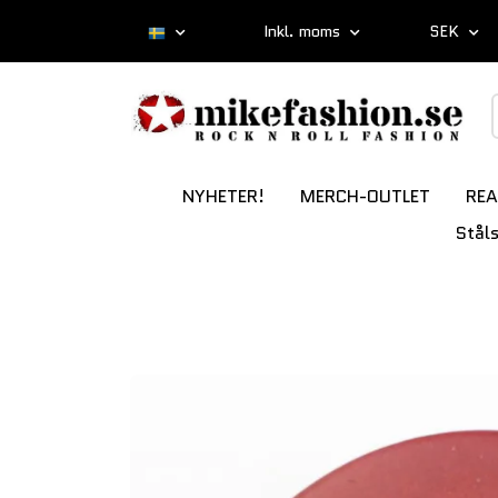
Inkl. moms
SEK
NYHETER!
MERCH-OUTLET
REA
Stål