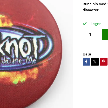
Rund pin med
diameter.
I lager
Dela