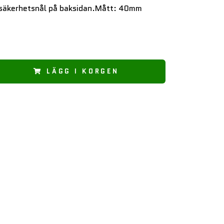
 säkerhetsnål på baksidan.Mått: 40mm
LÄGG I KORGEN