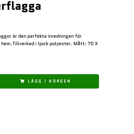
rflagga
aggor är den perfekta inredningen för
hem.Tillverkad i tjock polyester. Mått: 70 X
LÄGG I KORGEN