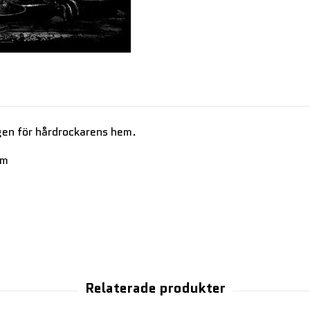
gen för hårdrockarens hem.
cm