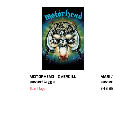
MOTORHEAD - OVERKILL
MARIL
posterflagga
poster
249 S
Slut i lager