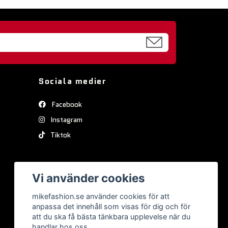
Sociala medier
Facebook
Instagram
Tiktok
Vi använder cookies
mikefashion.se använder cookies för att
anpassa det innehåll som visas för dig och för
att du ska få bästa tänkbara upplevelse när du
handlar hos oss.