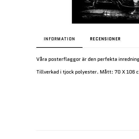
INFORMATION
RECENSIONER
Våra posterflaggor är den perfekta inrednin
Tillverkad i tjock polyester. Mått: 70 X 106 