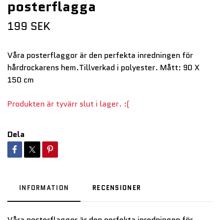
posterflagga
199 SEK
Våra posterflaggor är den perfekta inredningen för
hårdrockarens hem.Tillverkad i polyester. Mått: 90 X
150 cm
Produkten är tyvärr slut i lager. :(
Dela
INFORMATION
RECENSIONER
Våra posterflaggor är den perfekta inredningen för