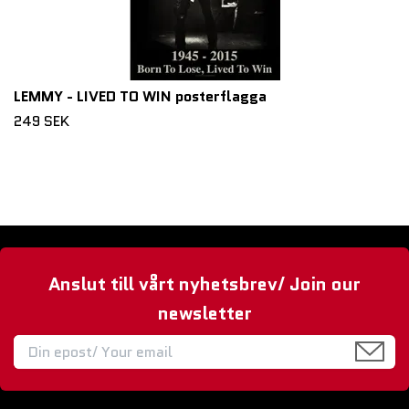
LEMMY - LIVED TO WIN posterflagga
249 SEK
Anslut till vårt nyhetsbrev/ Join our
newsletter