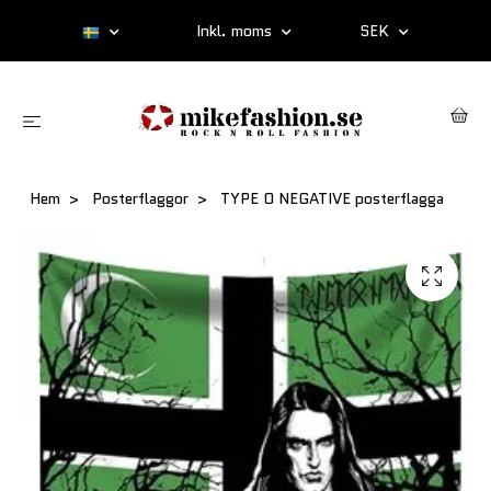
Inkl. moms
SEK
Hem
Posterflaggor
TYPE O NEGATIVE posterflagga