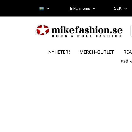
Inkl. moms
SEK
NYHETER!
MERCH-OUTLET
REA
Stål