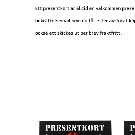
Ett presentkort är alltid en välkommen present
bekräftelsemail som du får efter avslutat kö
också att skickas ut per brev fraktfritt.