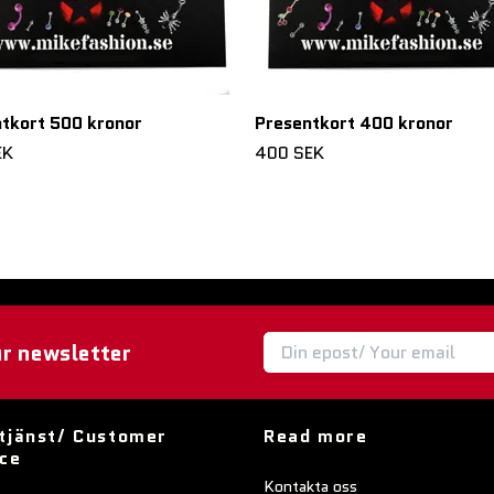
tkort 500 kronor
Presentkort 400 kronor
EK
400 SEK
ur newsletter
tjänst/ Customer
Read more
ice
Kontakta oss