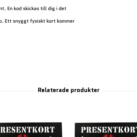
. En kod skickas till dig i det
p. Ett snyggt fysiskt kort kommer