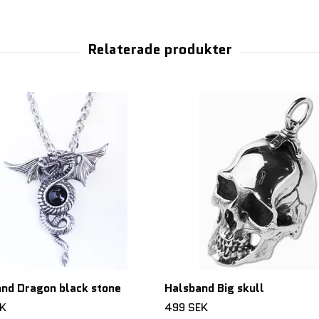
nd Dragon black stone
Halsband Big skull
EK
499 SEK