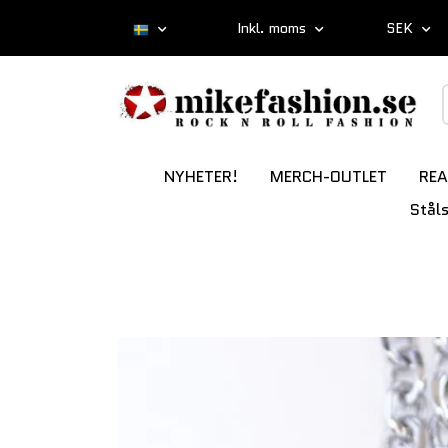
Inkl. moms
SEK
NYHETER!
MERCH-OUTLET
REA
Stål