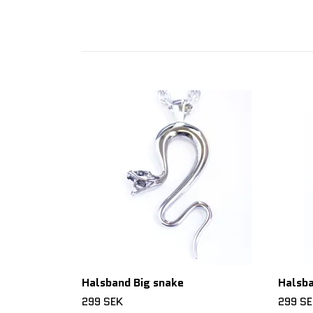
Halsband Big snake
Halsba
299 SEK
299 S