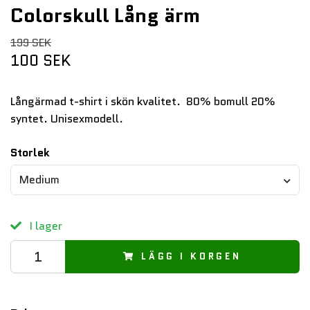
Colorskull Lång ärm
199 SEK
100 SEK
Långärmad t-shirt i skön kvalitet. 80% bomull 20%
syntet. Unisexmodell.
Storlek
Medium
I lager
LÄGG I KORGEN