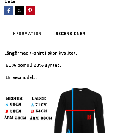
Dela
INFORMATION
RECENSIONER
Långärmad t-shirt i skön kvalitet.
80% bomull 20% syntet.
Unisexmodell.