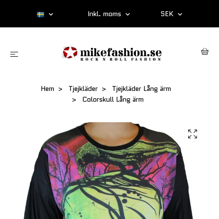
Inkl. moms
SEK
Hem
Tjejkläder
Tjejkläder Lång ärm
Colorskull Lång ärm