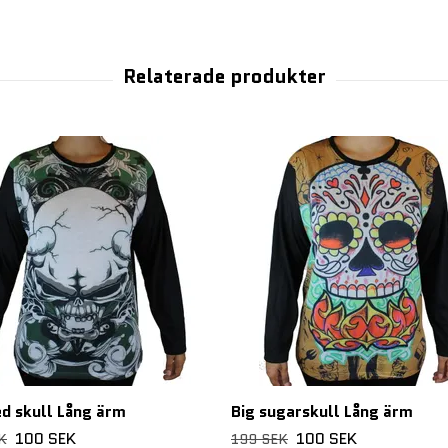
d skull Lång ärm
Big sugarskull Lång ärm
100 SEK
100 SEK
K
199 SEK