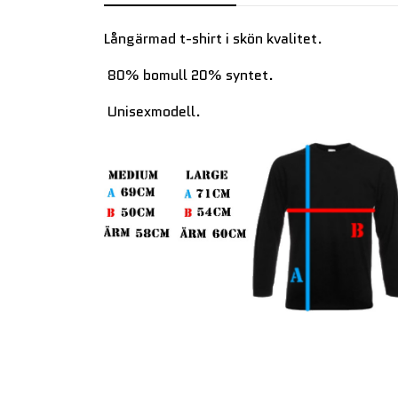
Långärmad t-shirt i skön kvalitet.
80% bomull 20% syntet.
Unisexmodell.