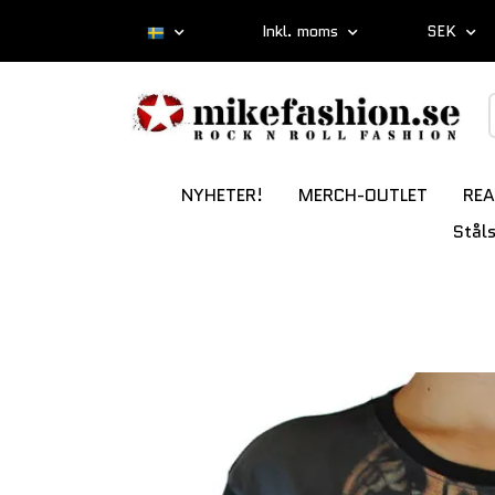
Inkl. moms
SEK
NYHETER!
MERCH-OUTLET
REA
Stål