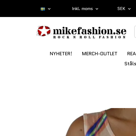
Inkl. moms
SEK
NYHETER!
MERCH-OUTLET
REA
Stål