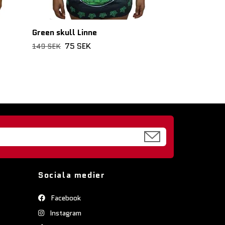
Green skull Linne
75 SEK
149 SEK
Sociala medier
Facebook
Instagram