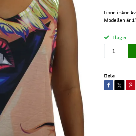
Linne i skön 
Modellen är 1
I lager
Dela