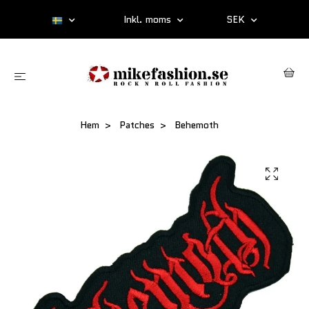
Inkl. moms
SEK
Hem
Patches
Behemoth