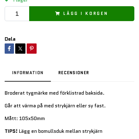
LÄGG I KORGEN
Dela
INFORMATION
RECENSIONER
Broderat tygmärke med förklistrad baksida.
Går att värma på med strykjärn eller sy fast.
Mått: 105x50mm
TIPS!
Lägg en bomullsduk mellan strykjärn