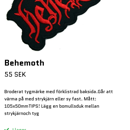
Behemoth
55 SEK
Broderat tygmärke med förklistrad baksida.Går att
värma på med strykjärn eller sy fast. Mått:
105x50mmTIPS! Lägg en bomullsduk mellan
strykjärnoch tyg
I lager