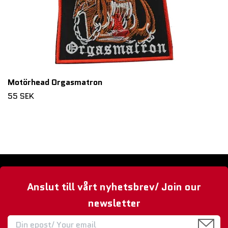
Motörhead Orgasmatron
55 SEK
Anslut till vårt nyhetsbrev/ Join our
newsletter