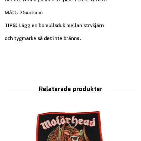
Mått: 75x55mm
TIPS!
Lägg en bomullsduk mellan strykjärn
och tygmärke så det inte bränns.