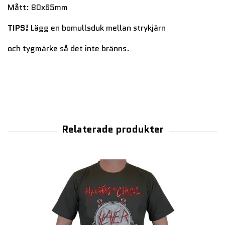
Mått: 80x65mm
TIPS!
Lägg en bomullsduk mellan strykjärn
och tygmärke så det inte bränns.