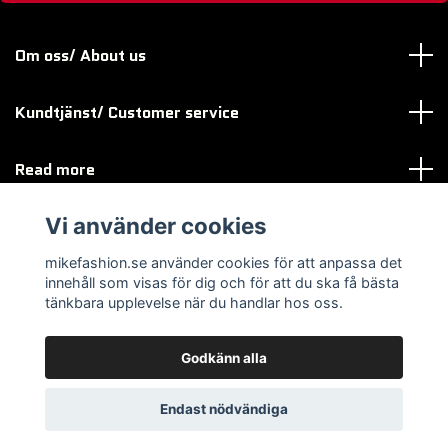
Om oss/ About us
Kundtjänst/ Customer service
Read more
Vi använder cookies
Sociala medier
mikefashion.se använder cookies för att anpassa det
innehåll som visas för dig och för att du ska få bästa
tänkbara upplevelse när du handlar hos oss.
Godkänn alla
© 2026 mikefashion.se
Endast nödvändiga