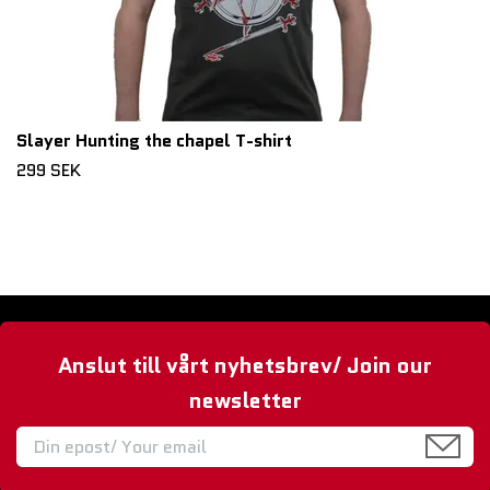
Slayer Hunting the chapel T-shirt
299 SEK
Anslut till vårt nyhetsbrev/ Join our
newsletter