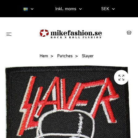
Inkl. moms
SEK
Hem
Patches
Slayer