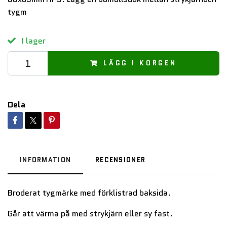
tygm
I lager
LÄGG I KORGEN
Dela
INFORMATION
RECENSIONER
Broderat tygmärke med förklistrad baksida.
Går att värma på med strykjärn eller sy fast.