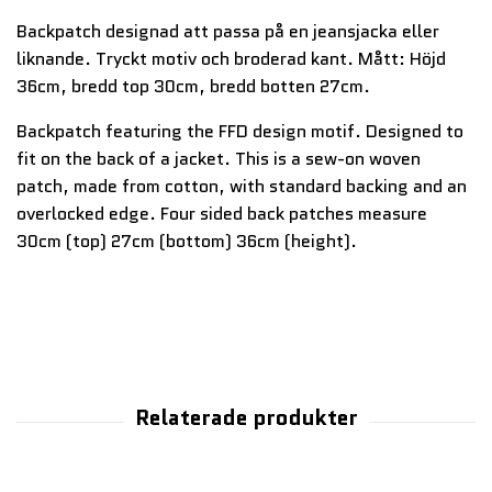
Backpatch designad att passa på en jeansjacka eller
liknande. Tryckt motiv och broderad kant. Mått: Höjd
36cm, bredd top 30cm, bredd botten 27cm.
Backpatch featuring the FFD design motif. Designed to
fit on the back of a jacket. This is a sew-on woven
patch, made from cotton, with standard backing and an
overlocked edge. Four sided back patches measure
30cm (top) 27cm (bottom) 36cm (height).