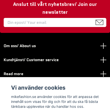
Anslut till vårt nyhetsbrev/ Join our
newsletter
Om oss/ About us
Kundtjänst/ Customer service
Read more
Vi använder cookies
Sociala medier
mikefashion.se använder cookies för att anpassa det
innehåll som visas för dig och för att du ska få bästa
tänkbara upplevelse när du handlar hos oss.