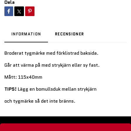
Dela
INFORMATION
RECENSIONER
Broderat tygmärke med förklistrad baksida.
Går att värma på med strykjärn eller sy fast.
Mått: 115x40mm
TIPS!
Lägg en bomullsduk mellan strykjärn
och tygmärke så det inte bränns.