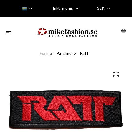
Inkl. moms
SEK
Hem
Patches
Ratt