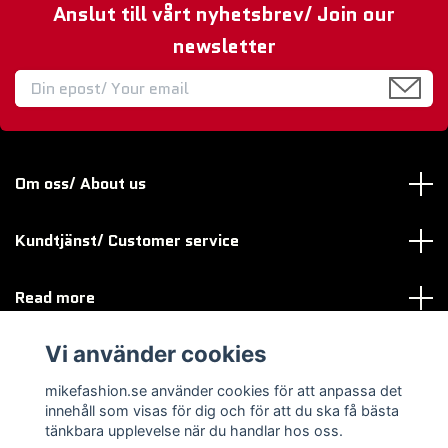
Anslut till vårt nyhetsbrev/ Join our
newsletter
Om oss/ About us
Kundtjänst/ Customer service
Read more
Vi använder cookies
Sociala medier
mikefashion.se använder cookies för att anpassa det
innehåll som visas för dig och för att du ska få bästa
tänkbara upplevelse när du handlar hos oss.