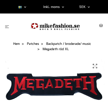
Inkl. moms
SEK
Hem
Patches
Backpatch / broderade/ music
Megadeth röd XL