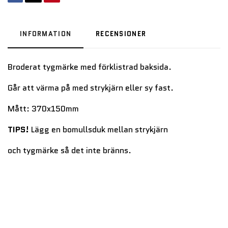
INFORMATION
RECENSIONER
Broderat tygmärke med förklistrad baksida.
Går att värma på med strykjärn eller sy fast.
Mått: 370x150mm
TIPS!
Lägg en bomullsduk mellan strykjärn
och tygmärke så det inte bränns.