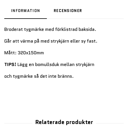
INFORMATION
RECENSIONER
Broderat tygmärke med förklistrad baksida.
Går att värma på med strykjärn eller sy fast.
Mått: 320x150mm
TIPS!
Lägg en bomullsduk mellan strykjärn
och tygmärke så det inte bränns.