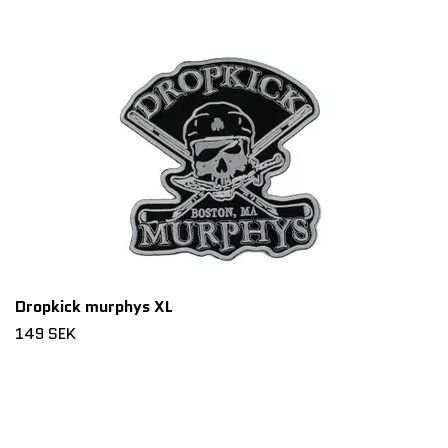
Dropkick murphys XL
149 SEK