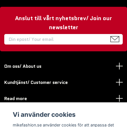
Anslut till vårt nyhetsbrev/ Join our
newsletter
Om oss/ About us
Kundtjänst/ Customer service
Read more
Vi använder cookies
Sociala medier
mikefashion.se använder cookies för att anpassa det