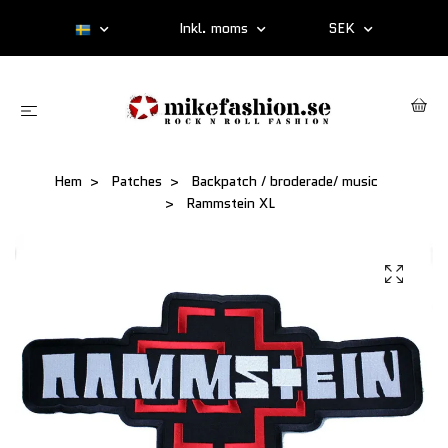
Inkl. moms
SEK
Hem
Patches
Backpatch / broderade/ music
Rammstein XL