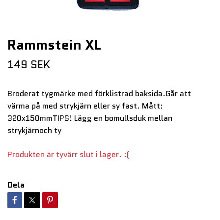
Rammstein XL
149 SEK
Broderat tygmärke med förklistrad baksida.Går att
värma på med strykjärn eller sy fast. Mått:
320x150mmTIPS! Lägg en bomullsduk mellan
strykjärnoch ty
Produkten är tyvärr slut i lager. :(
Dela