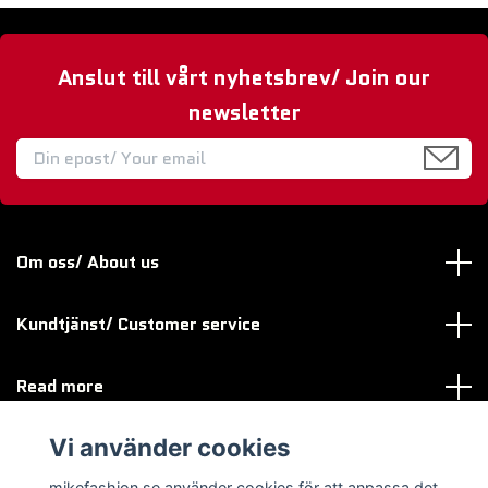
Anslut till vårt nyhetsbrev/ Join our
newsletter
Om oss/ About us
Kundtjänst/ Customer service
Read more
Vi använder cookies
Sociala medier
mikefashion.se använder cookies för att anpassa det