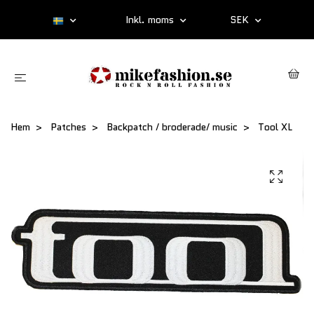
Inkl. moms
SEK
Hem
Patches
Backpatch / broderade/ music
Tool XL