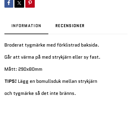
INFORMATION
RECENSIONER
Broderat tygmärke med förklistrad baksida.
Går att värma på med strykjärn eller sy fast.
Mått: 290x80mm
TIPS!
Lägg en bomullsduk mellan strykjärn
och tygmärke så det inte bränns.