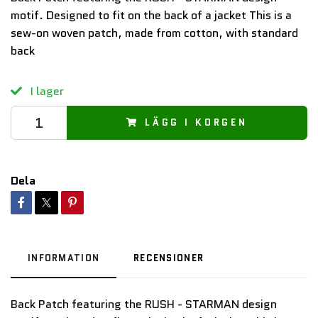
motif. Designed to fit on the back of a jacket This is a
sew-on woven patch, made from cotton, with standard
back
I lager
LÄGG I KORGEN
Dela
INFORMATION
RECENSIONER
Back Patch featuring the RUSH - STARMAN design