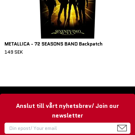
METALLICA - 72 SEASONS BAND Backpatch
149 SEK
Anslut till vårt nyhetsbrev/ Join our
newsletter