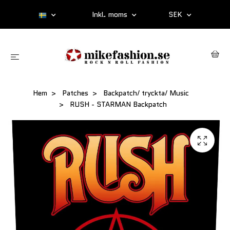
Inkl. moms
SEK
Hem
Patches
Backpatch/ tryckta/ Music
RUSH - STARMAN Backpatch