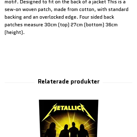
motif. Designed to fit on the back of a jacket This is a
sew-on woven patch, made from cotton, with standard
backing and an overlocked edge. Four sided back
patches measure 30cm (top) 27cm (bottom) 36cm
(height).