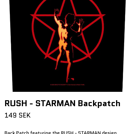
RUSH - STARMAN Backpatch
149 SEK
Back Patch featuring the RUSH - STARMAN design