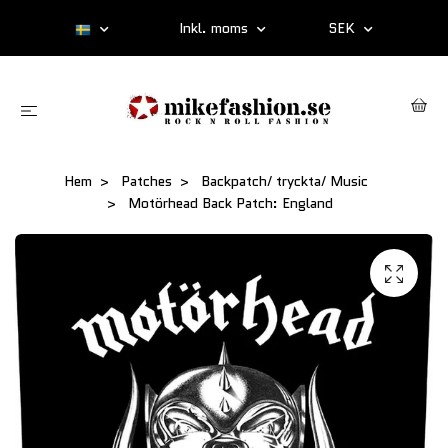
Inkl. moms
SEK
Hem
Patches
Backpatch/ tryckta/ Music
Motörhead Back Patch: England