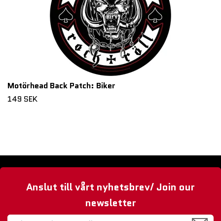
Motörhead Back Patch: Biker
149 SEK
Anslut till vårt nyhetsbrev/ Join our
newsletter