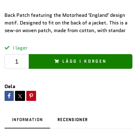
Back Patch featuring the Motorhead 'England' design
motif. Designed to fit on the back of a jacket. This is a
sew-on woven patch, made from cotton, with standar
I lager
LÄGG I KORGEN
Dela
INFORMATION
RECENSIONER