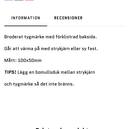
INFORMATION
RECENSIONER
Broderat tygmärke med förklistrad baksida.
Går att värma på med strykjärn eller sy fast.
Mått: 100x50mm
TIPS!
Lägg en bomullsduk mellan strykjärn
och tygmärke så det inte bränns.