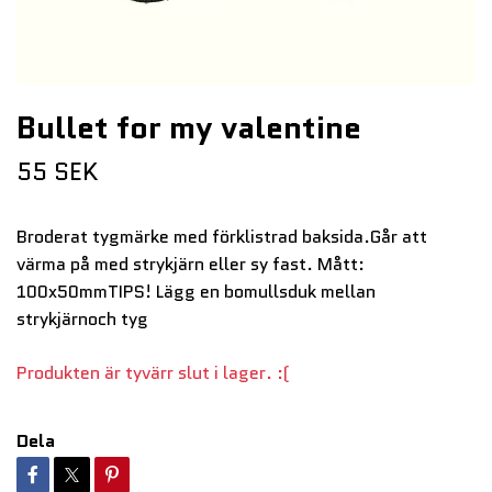
Bullet for my valentine
55 SEK
Broderat tygmärke med förklistrad baksida.Går att
värma på med strykjärn eller sy fast. Mått:
100x50mmTIPS! Lägg en bomullsduk mellan
strykjärnoch tyg
Produkten är tyvärr slut i lager. :(
Dela