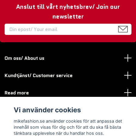
Anslut till vårt nyhetsbrev/ Join our
newsletter
Om oss/ About us
Kundtjänst/ Customer service
Read more
Vi använder cookies
Sociala medier
mikefashion.se använder cookies för att anpassa det
innehåll som visas för dig och för att du ska få bästa
tänkbara upplevelse när du handlar hos oss.