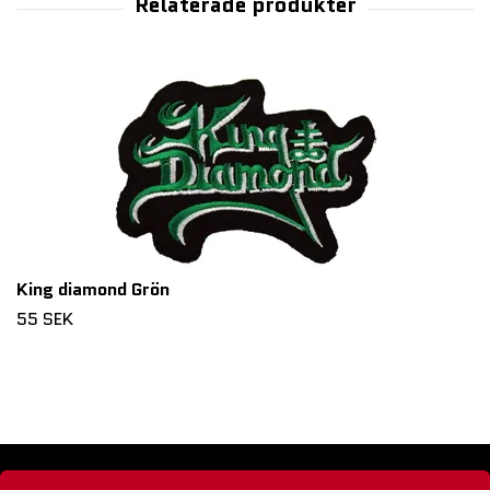
King diamond Grön
55 SEK