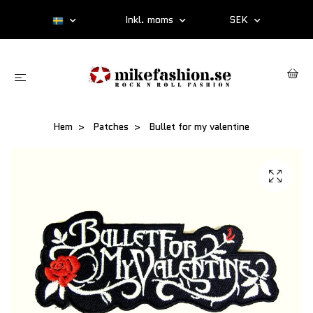
Inkl. moms
SEK
Hem
Patches
Bullet for my valentine