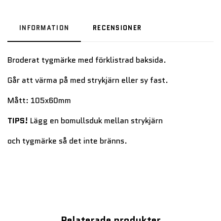
INFORMATION
RECENSIONER
Broderat tygmärke med förklistrad baksida.
Går att värma på med strykjärn eller sy fast.
Mått: 105x60mm
TIPS!
Lägg en bomullsduk mellan strykjärn
och tygmärke så det inte bränns.