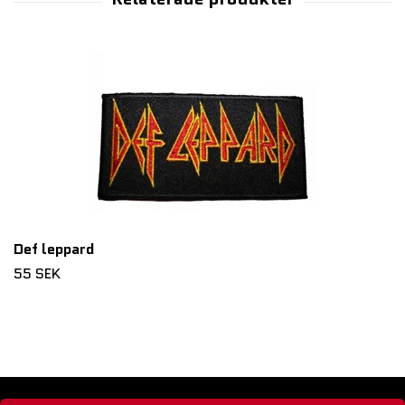
Def leppard
55 SEK