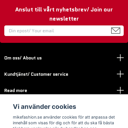
Anslut till vårt nyhetsbrev/ Join our
newsletter
Om oss/ About us
Kundtjänst/ Customer service
Read more
Vi använder cookies
Sociala medier
mikefashion.se använder cookies för att anpassa det
innehåll som visas för dig och för att du ska få bästa