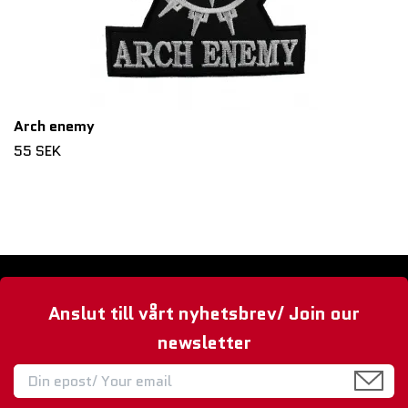
Arch enemy
55 SEK
Anslut till vårt nyhetsbrev/ Join our
newsletter