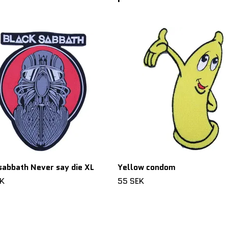
sabbath Never say die XL
Yellow condom
EK
55 SEK