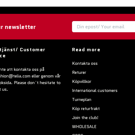
ur newsletter
tjänst/ Customer
Read more
ice
Kontakta oss
nte att kontakta oss på
Returer
shion@telia.com
eller genom vår
Köpvillkor
ksida. Please don´t hesitate to
t us.
International customers
Turneplan
Köp returfrakt
Join the club!
WHOLESALE