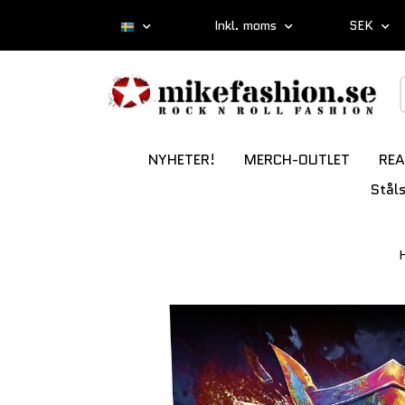
Inkl. moms
SEK
NYHETER!
MERCH-OUTLET
REA
Stål