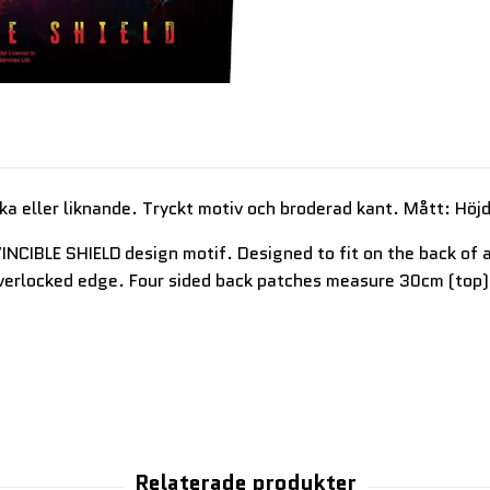
ka eller liknande. Tryckt motiv och broderad kant. Mått: Hö
VINCIBLE SHIELD
design motif. Designed to fit on the back of 
overlocked edge. Four sided back patches measure 30cm (top