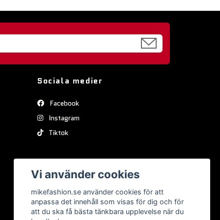
Sociala medier
Facebook
Instagram
Tiktok
Vi använder cookies
mikefashion.se använder cookies för att
anpassa det innehåll som visas för dig och för
att du ska få bästa tänkbara upplevelse när du