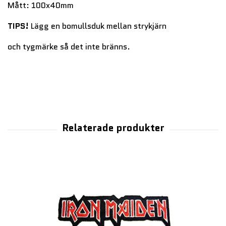
Mått: 100x40mm
TIPS!
Lägg en bomullsduk mellan strykjärn
och tygmärke så det inte bränns.