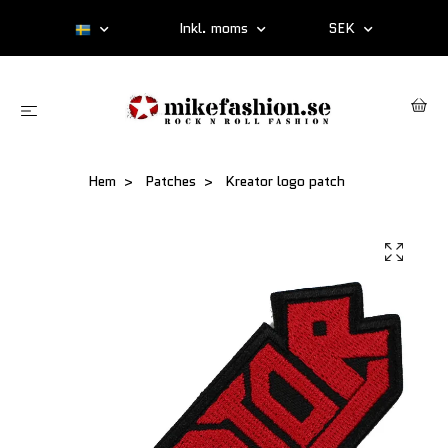
Inkl. moms
SEK
Hem
Patches
Kreator logo patch