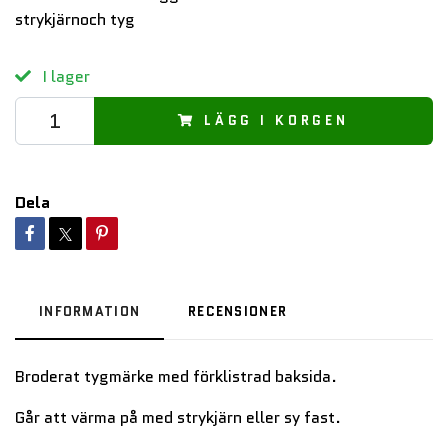
strykjärnoch tyg
I lager
LÄGG I KORGEN
Dela
INFORMATION
RECENSIONER
Broderat tygmärke med förklistrad baksida.
Går att värma på med strykjärn eller sy fast.