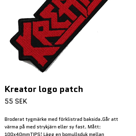
Kreator logo patch
55 SEK
Broderat tygmärke med förklistrad baksida.Går att
värma på med strykjärn eller sy fast. Mått:
100x40mmTIPS! Lägg en bomullsduk mellan