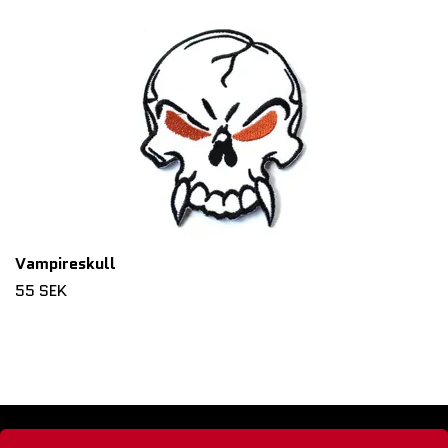
Vampireskull
55 SEK