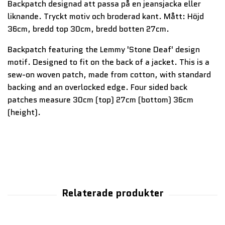
Backpatch designad att passa på en jeansjacka eller
liknande. Tryckt motiv och broderad kant. Mått: Höjd
36cm, bredd top 30cm, bredd botten 27cm.
Backpatch featuring the Lemmy 'Stone Deaf' design
motif. Designed to fit on the back of a jacket. This is a
sew-on woven patch, made from cotton, with standard
backing and an overlocked edge. Four sided back
patches measure 30cm (top) 27cm (bottom) 36cm
(height).