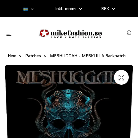
Inkl. moms
SEK
Hem
Patches
MESHUGGAH - MESKULLA Backpatch