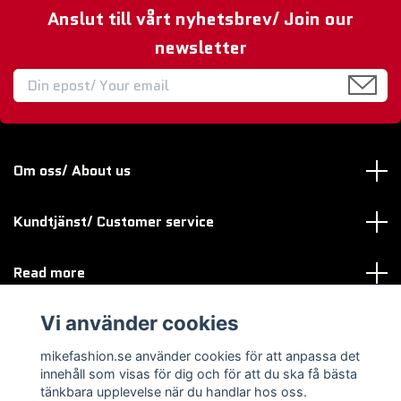
Anslut till vårt nyhetsbrev/ Join our
newsletter
Om oss/ About us
Kundtjänst/ Customer service
Read more
Vi använder cookies
Sociala medier
mikefashion.se använder cookies för att anpassa det
innehåll som visas för dig och för att du ska få bästa
tänkbara upplevelse när du handlar hos oss.