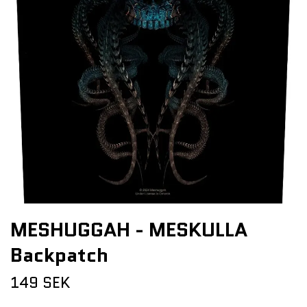
MESHUGGAH - MESKULLA
Backpatch
149 SEK