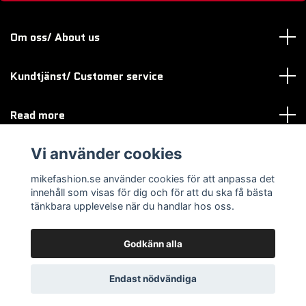
Om oss/ About us
Kundtjänst/ Customer service
Read more
Vi använder cookies
Sociala medier
mikefashion.se använder cookies för att anpassa det
innehåll som visas för dig och för att du ska få bästa
tänkbara upplevelse när du handlar hos oss.
Godkänn alla
© 2026 mikefashion.se
Endast nödvändiga