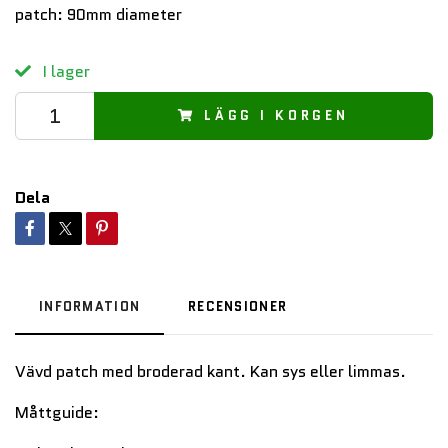
patch: 90mm diameter
I lager
LÄGG I KORGEN
Dela
INFORMATION
RECENSIONER
Vävd patch med broderad kant. Kan sys eller limmas.
Måttguide: