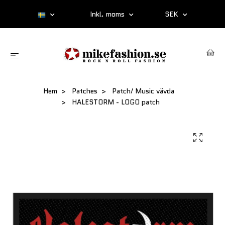
Inkl. moms
SEK
Hem
Patches
Patch/ Music vävda
HALESTORM - LOGO patch