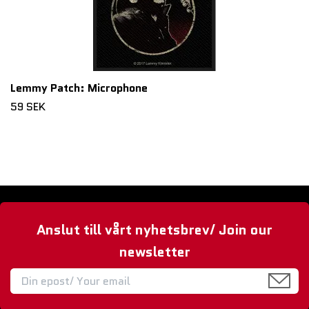
Lemmy Patch: Microphone
59 SEK
Anslut till vårt nyhetsbrev/ Join our
newsletter