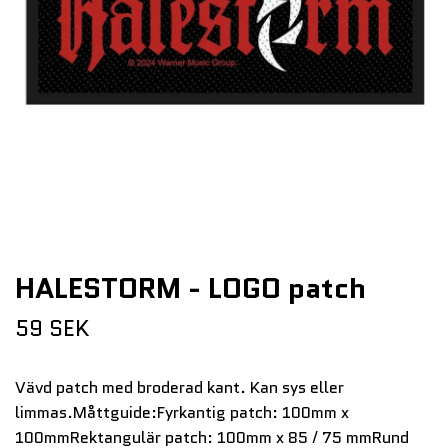
HALESTORM - LOGO patch
59 SEK
Vävd patch med broderad kant. Kan sys eller
limmas.Måttguide:Fyrkantig patch: 100mm x
100mmRektangulär patch: 100mm x 85 / 75 mmRund