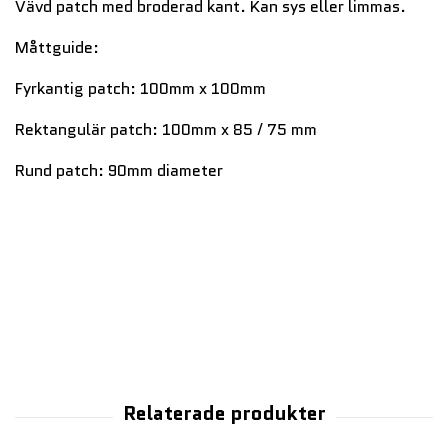
Vävd patch med broderad kant. Kan sys eller limmas.
Måttguide:
Fyrkantig patch: 100mm x 100mm
Rektangulär patch: 100mm x 85 / 75 mm
Rund patch: 90mm diameter