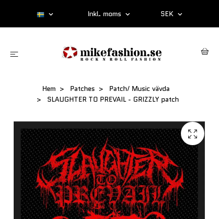
Inkl. moms
SEK
Hem
Patches
Patch/ Music vävda
SLAUGHTER TO PREVAIL - GRIZZLY patch