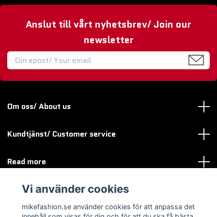
Anslut till vårt nyhetsbrev/ Join our
newsletter
Om oss/ About us
Kundtjänst/ Customer service
Read more
Vi använder cookies
Sociala medier
mikefashion.se använder cookies för att anpassa det
innehåll som visas för dig och för att du ska få bästa