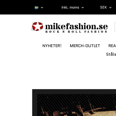
Inkl. moms
SEK
NYHETER!
MERCH-OUTLET
REA
Stål