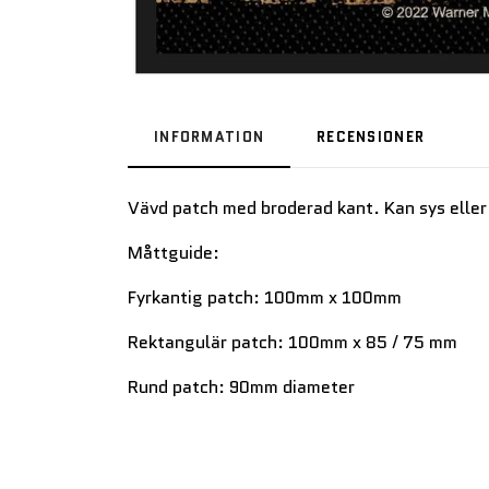
INFORMATION
RECENSIONER
Vävd patch med broderad kant. Kan sys eller
Måttguide:
Fyrkantig patch: 100mm x 100mm
Rektangulär patch: 100mm x 85 / 75 mm
Rund patch: 90mm diameter