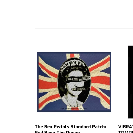
The Sex Pistols Standard Patch:
VIBRA
God Save The Queen
TOMOR