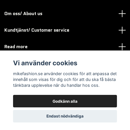
Om oss/ About us
Kundtjänst/ Customer service
Read more
Vi använder cookies
Sociala medier
mikefashion.se använder cookies för att anpassa det
innehåll som visas för dig och för att du ska få bästa
tänkbara upplevelse när du handlar hos oss.
Godkänn alla
© 2026 mikefashion.se
Endast nödvändiga