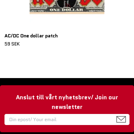
AC/DC One dollar patch
59 SEK
Anslut till vårt nyhetsbrev/ Join our
newsletter