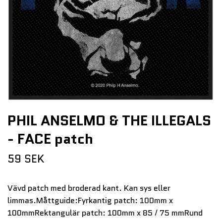
PHIL ANSELMO & THE ILLEGALS
- FACE patch
59 SEK
Vävd patch med broderad kant. Kan sys eller
limmas.Måttguide:Fyrkantig patch: 100mm x
100mmRektangulär patch: 100mm x 85 / 75 mmRund