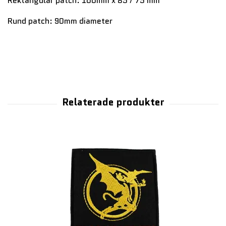
Rektangulär patch: 100mm x 85 / 75 mm
Rund patch: 90mm diameter