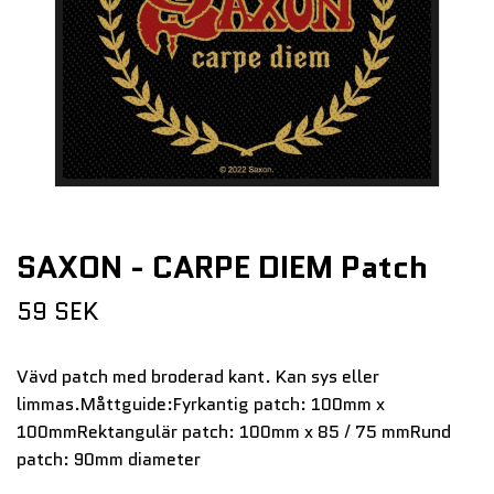
SAXON - CARPE DIEM Patch
59 SEK
Vävd patch med broderad kant. Kan sys eller
limmas.Måttguide:Fyrkantig patch: 100mm x
100mmRektangulär patch: 100mm x 85 / 75 mmRund
patch: 90mm diameter