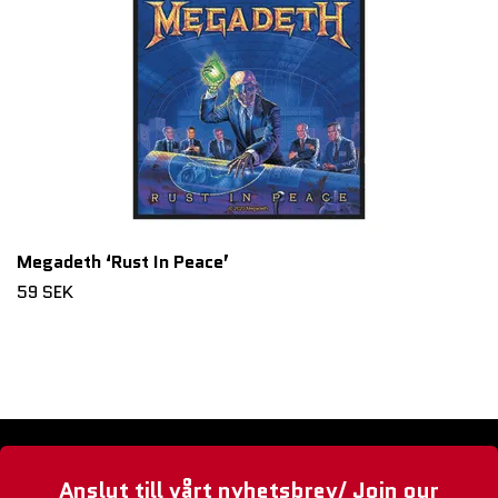
Megadeth ‘Rust In Peace’
59 SEK
Anslut till vårt nyhetsbrev/ Join our