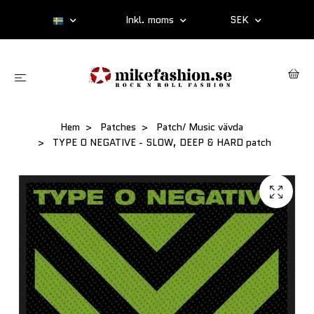
Inkl. moms
SEK
Hem
Patches
Patch/ Music vävda
TYPE O NEGATIVE - SLOW, DEEP & HARD patch