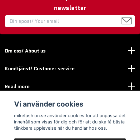
newsletter
Om oss/ About us
Kundtjänst/ Customer service
Read more
Vi använder cookies
Sociala medier
mikefashion.se använder cookies för att anpassa det
innehåll som visas för dig och för att du ska få bästa
tänkbara upplevelse när du handlar hos oss.