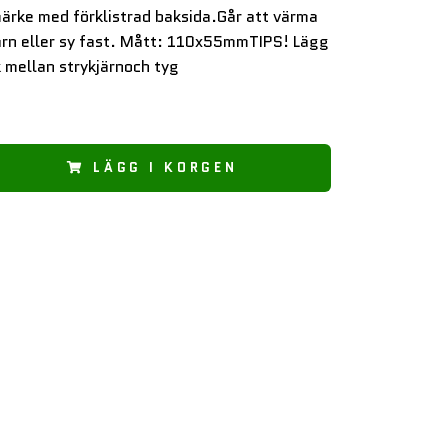
ärke med förklistrad baksida.Går att värma
ärn eller sy fast. Mått: 110x55mmTIPS! Lägg
 mellan strykjärnoch tyg
LÄGG I KORGEN