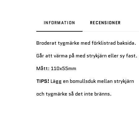
INFORMATION
RECENSIONER
Broderat tygmärke med förklistrad baksida.
Går att värma på med strykjärn eller sy fast.
Mått: 110x55mm
TIPS!
Lägg en bomullsduk mellan strykjärn
och tygmärke så det inte bränns.