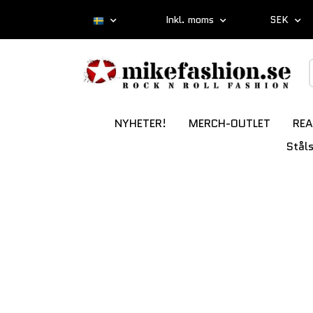
Inkl. moms
SEK
NYHETER!
MERCH-OUTLET
REA
Stål