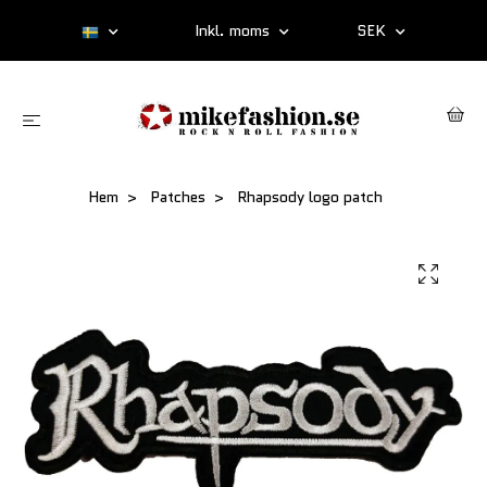
Inkl. moms
SEK
Hem
Patches
Rhapsody logo patch