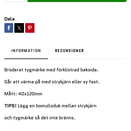
Dela
INFORMATION
RECENSIONER
Broderat tygmärke med förklistrad baksida.
Går att värma på med strykjärn eller sy fast.
Mått: 40x120mm
TIPS!
Lägg en bomullsduk mellan strykjärn
och tygmärke så det inte bränns.