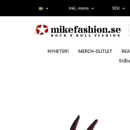
Inkl. moms
SEK
NYHETER!
MERCH-OUTLET
REA
Stål