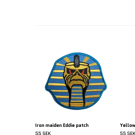
Iron maiden Eddie patch
Yello
55 SEK
55 SE