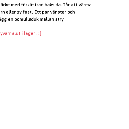
ärke med förklistrad baksida.Går att värma
rn eller sy fast. Ett par vänster och
ägg en bomullsduk mellan stry
värr slut i lager. :(