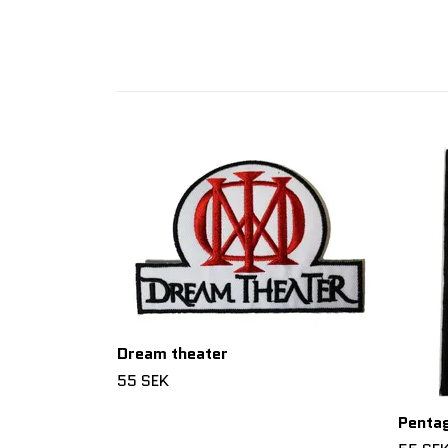
Dream theater
55 SEK
Penta