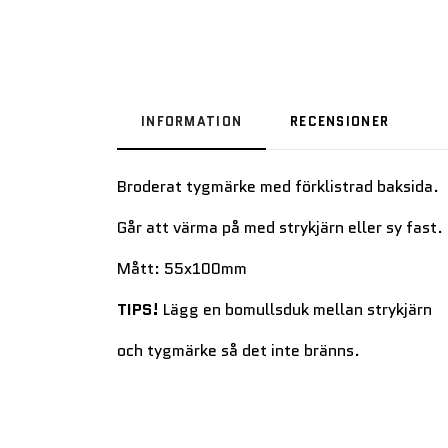
INFORMATION
RECENSIONER
Broderat tygmärke med förklistrad baksida.
Går att värma på med strykjärn eller sy fast.
Mått: 55x100mm
TIPS!
Lägg en bomullsduk mellan strykjärn
och tygmärke så det inte bränns.