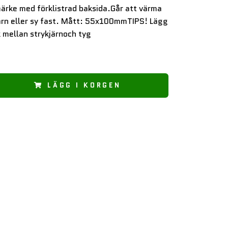
ärke med förklistrad baksida.Går att värma
ärn eller sy fast. Mått: 55x100mmTIPS! Lägg
 mellan strykjärnoch tyg
LÄGG I KORGEN