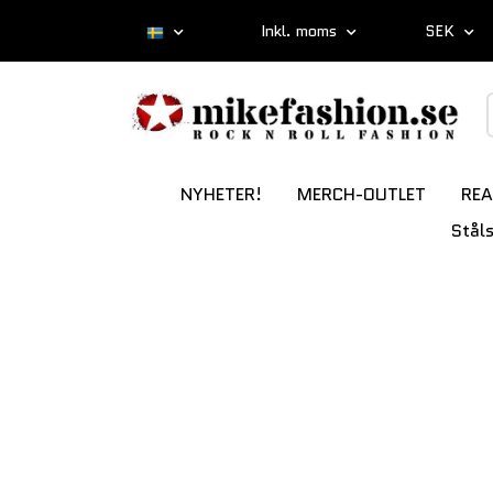
Inkl. moms
SEK
NYHETER!
MERCH-OUTLET
REA
Stål