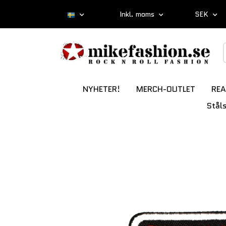
Inkl. moms
SEK
NYHETER!
MERCH-OUTLET
REA
Stål