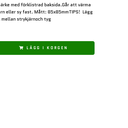
ärke med förklistrad baksida.Går att värma
ärn eller sy fast. Mått: 85x85mmTIPS! Lägg
 mellan strykjärnoch tyg
LÄGG I KORGEN