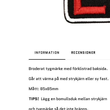
INFORMATION
RECENSIONER
Broderat tygmärke med förklistrad baksida.
Går att värma på med strykjärn eller sy fast.
Mått: 85x85mm
TIPS!
Lägg en bomullsduk mellan strykjärn
och tygmärke så det inte bränns.