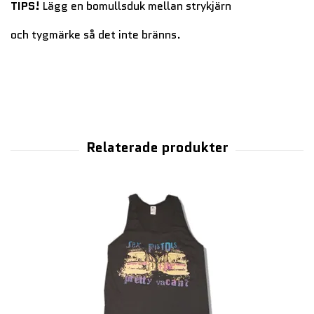
TIPS!
Lägg en bomullsduk mellan strykjärn
och tygmärke så det inte bränns.