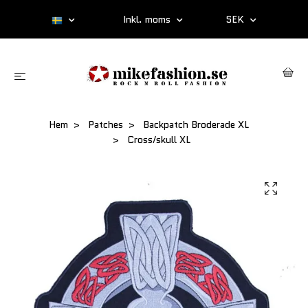
Inkl. moms
SEK
Hem
Patches
Backpatch Broderade XL
Cross/skull XL