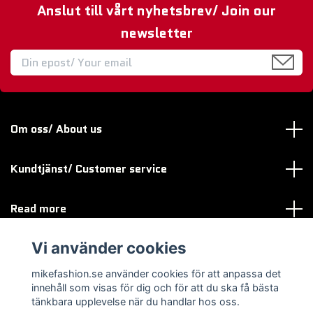
Anslut till vårt nyhetsbrev/ Join our
newsletter
Om oss/ About us
Kundtjänst/ Customer service
Read more
Vi använder cookies
Sociala medier
mikefashion.se använder cookies för att anpassa det
innehåll som visas för dig och för att du ska få bästa
tänkbara upplevelse när du handlar hos oss.