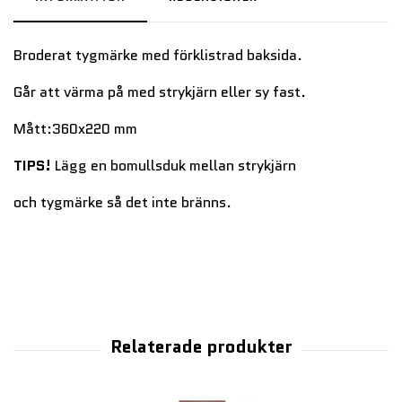
Broderat tygmärke med förklistrad baksida.
Går att värma på med strykjärn eller sy fast.
Mått:360x220 mm
TIPS!
Lägg en bomullsduk mellan strykjärn
och tygmärke så det inte bränns.