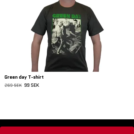
Green day T-shirt
99 SEK
269 SEK