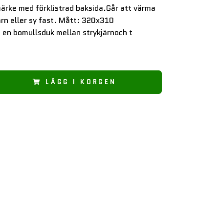
ärke med förklistrad baksida.Går att värma
ärn eller sy fast. Mått: 320x310
en bomullsduk mellan strykjärnoch t
LÄGG I KORGEN