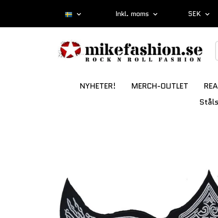
Inkl. moms
SEK
NYHETER!
MERCH-OUTLET
REA
Stål