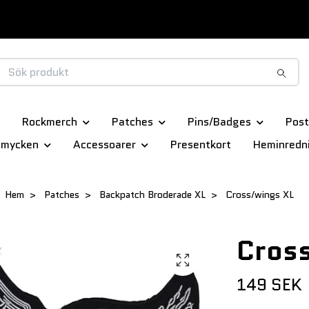
Rockmerch
Patches
Pins/Badges
Post
smycken
Accessoarer
Presentkort
Heminredn
Hem
Patches
Backpatch Broderade XL
Cross/wings XL
Cross
149 SEK