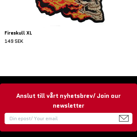
Fireskull XL
149 SEK
Anslut till vårt nyhetsbrev/ Join our
newsletter