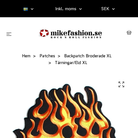
Inkl. moms
SEK
Hem
Patches
Backpatch Broderade XL
Tärningar/Eld XL