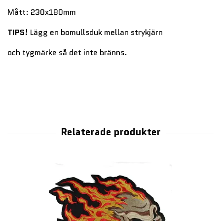
Mått: 230x180mm
TIPS!
Lägg en bomullsduk mellan strykjärn
och tygmärke så det inte bränns.