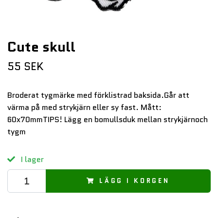
Cute skull
55 SEK
Broderat tygmärke med förklistrad baksida.Går att
värma på med strykjärn eller sy fast. Mått:
60x70mmTIPS! Lägg en bomullsduk mellan strykjärnoch
tygm
I lager
LÄGG I KORGEN