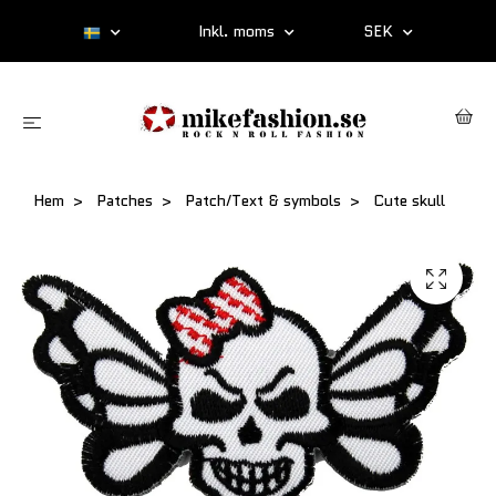
Inkl. moms
SEK
Hem
Patches
Patch/Text & symbols
Cute skull