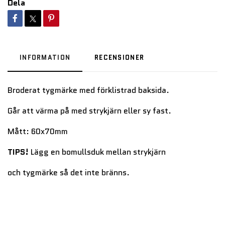
Dela
INFORMATION
RECENSIONER
Broderat tygmärke med förklistrad baksida.
Går att värma på med strykjärn eller sy fast.
Mått: 60x70mm
TIPS!
Lägg en bomullsduk mellan strykjärn
och tygmärke så det inte bränns.