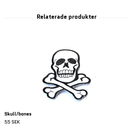
Skull/bones
55 SEK